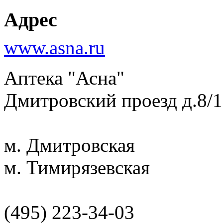
Адрес
www.asna.ru
Аптека "Асна"
Дмитровский проезд д.8/1
м. Дмитровская
м. Тимирязевская
(495) 223-34-03