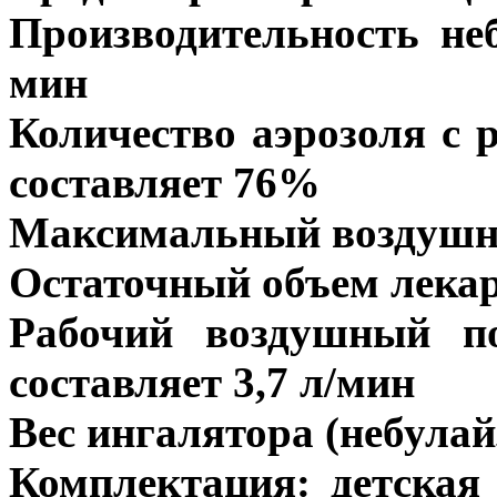
Производительность неб
мин
Количество аэрозоля с 
составляет 76%
Максимальный воздушны
Остаточный объем лекар
Рабочий воздушный по
составляет 3,7 л/мин
Вес ингалятора (небулайз
Комплектация: детская 