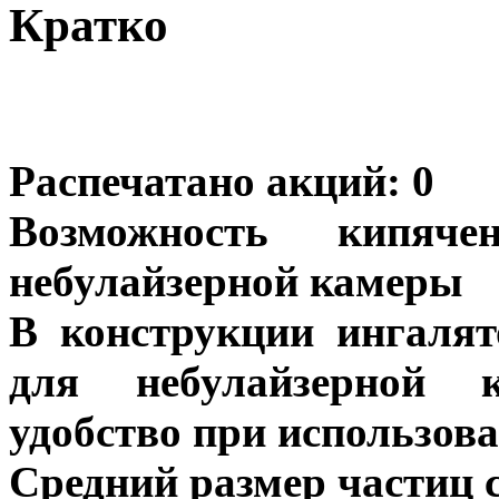
Кратко
Распечатано акций:
0
Возможность кипяче
небулайзерной камеры
В конструкции ингалят
для небулайзерной к
удобство при использов
Средний размер частиц с