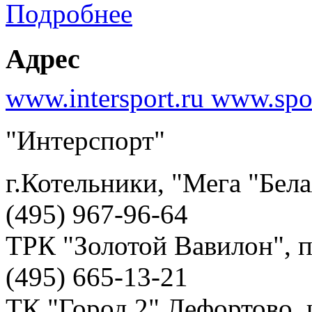
Подробнее
Адрес
www.intersport.ru www.spo
"Интерспорт"
г.Котельники, "Мега "Бела
(495) 967-96-64
ТРК "Золотой Вавилон", п
(495) 665-13-21
ТК "Город 2" Лефортово, ш