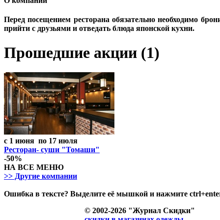
О компании
Перед посещением ресторана обязательно необходимо брони
прийти с друзьями и отведать блюда японской кухни.
Прошедшие акции (1)
с 1 июня по 17 июля
Ресторан- суши "Томаши"
-50%
НА ВСЕ МЕНЮ
>> Другие компании
Ошибка в тексте? Выделите её мышкой и нажмите ctrl+ente
© 2002-2026 "Журнал Скидки"
скидки в магазинах одежды