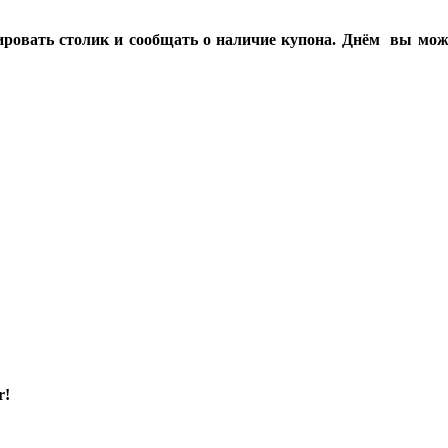
ровать столик и сообщать о наличие купона. Днём вы может
r!