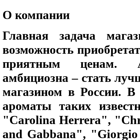
О компании
Главная задача мага
возможность приобрета
приятным ценам. А
амбициозна – стать лу
магазином в России. В
ароматы таких известн
"Carolina Herrera", "Ch
and Gabbana", "Giorgio